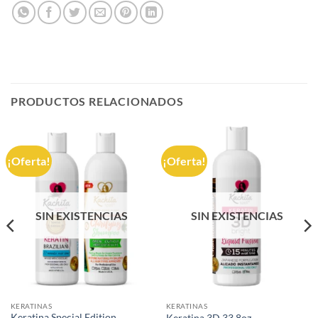
PRODUCTOS RELACIONADOS
¡Oferta!
¡Oferta!
SIN EXISTENCIAS
SIN EXISTENCIAS
KERATINAS
KERATINAS
Keratina Special Edition
Keratina 3D 33.8oz