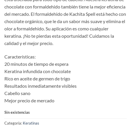
era:
es:
chocolate con formaldehido también tiene la mejor eficiencia
$1,800.00.
$1,350.00.
del mercado. El formaldehido de Kachita Spell está hecho con
chocolate orgánico, que le da un sabor más suave y elimina el
olor a formaldehido. Su aplicación es como cualquier
keratina. ¡No te pierdas esta oportunidad! Cuidamos la
calidad y el mejor precio.
Características:
20 minutos de tiempo de espera
Keratina infundida con chocolate
Rico en aceite de germen de trigo
Resultados inmediatamente visibles
Cabello sano
Mejor precio de mercado
Sin existencias
Categoría:
Keratinas