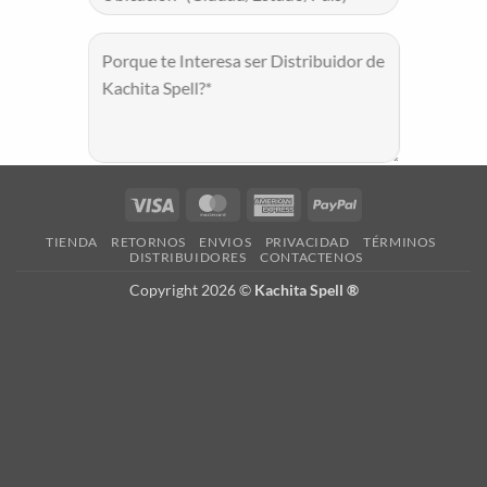
Visa
MasterCard
American
PayPal
Express
TIENDA
RETORNOS
ENVIOS
PRIVACIDAD
TÉRMINOS
DISTRIBUIDORES
CONTACTENOS
Copyright 2026 ©
Kachita Spell ®