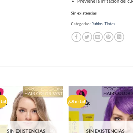
Previene la irritación del c
Sin existencias
Categorías:
Rubios
,
Tintes
S
ta!
¡Oferta!
SIN EXISTENCIAS
SIN EXISTENCIAS