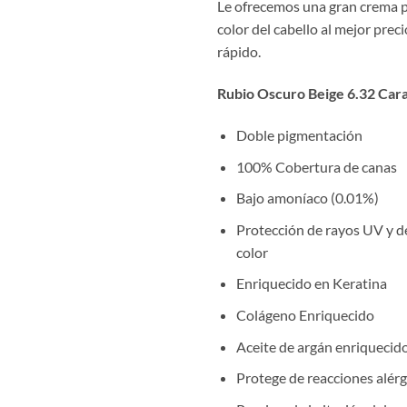
Le ofrecemos una gran crema p
color del cabello al mejor prec
rápido.
Rubio Oscuro Beige 6.32 Cara
Doble pigmentación
100% Cobertura de canas
Bajo amoníaco (0.01%)
Protección de rayos UV y d
color
Enriquecido en Keratina
Colágeno Enriquecido
Aceite de argán enriquecid
Protege de reacciones alérg