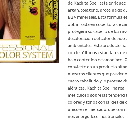
de Kachita Spell esta enriquec
argán, colágeno, proteína de q
B2 y minerales. Esta fórmula 
optimizada en cobertura de c
protegerá su cabello de los ra
decoloración del color debido 
ambientales. Este producto ha
con los últimos estándares de 
bajo contenido de amoníaco (0.
convierte en un producto alta
nuestros clientes que previene 
cuero cabelludo y lo protege d
alérgicas. Kachita Spell ha rea
meticuloso sobre las tendenc
colores y tonos con la idea de
único en el mercado, que con 
nos enorgullece mostrárselo.