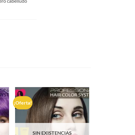
uero cabelludo
¡Oferta!
SIN EXISTENCIAS